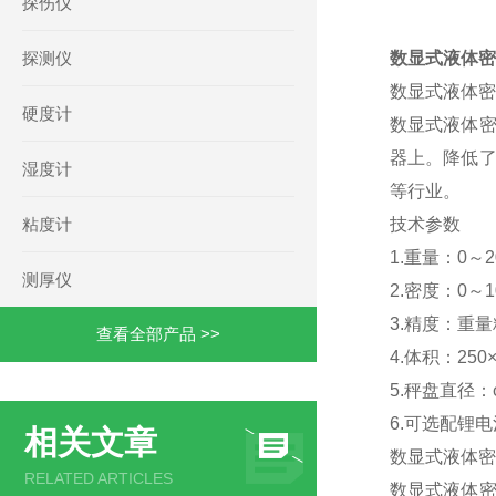
探伤仪
探测仪
数显式液体密度
数显式液体密度计
硬度计
数显式液体密
器上。降低了
湿度计
等行业。
粘度计
技术参数
1.重量：0～20
测厚仪
2.密度：0～10
3.精度：重量精
查看全部产品 >>
4.体积：250×
5.秤盘直径：φ
6.可选配锂
相关文章
数显式液体密度计
RELATED ARTICLES
数显式液体密