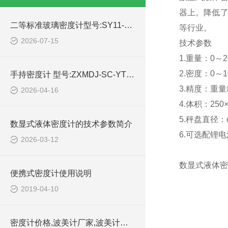
器上。降低了
二等标准玻璃密度计型号:SY11-650-1500g/cm3的技术参数
等行业。
2026-07-15
技术参数
1.重量：0～20
2.密度：0～10
手持密度计 型号:ZXMDJ-SC-YT的简单介绍
3.精度：重量精
2026-04-16
4.体积：250×
5.秤盘直径：φ
数显式液体密度计的技术参数简介
6.可选配锂
2026-03-12
数显式液体密度
便携式密度计使用说明
2019-04-10
密度计价格,波美计厂家,波美计行业规范