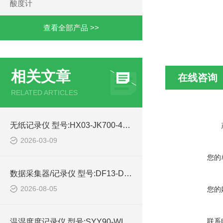
酸度计
查看全部产品 >>
相关文章
在线咨询
RELATED ARTICLES
无纸记录仪 型号:HX03-JK700-48的简单介绍
2026-03-09
您的
数据采集器/记录仪 型号:DF13-DaqPRO 800Q库号：M53781的详细介绍
2026-08-05
您的
联系
温湿度度记录仪 型号:SYY90-WIFI-200E库号：M409260的技术介绍