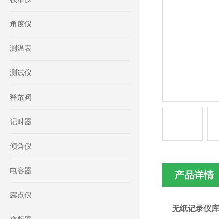
角度仪
测温表
测试仪
释放阀
记时器
倾角仪
电容器
产品详情
露点仪
无纸记录仪库号