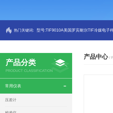
热门关键词:
型号:TIF9010A美国罗宾耐尔TIF冷媒电子秤
产品中心
/
产品分类
PRODUCT CLASSIFICATION
常用仪表
压差计
校准仪