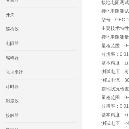
变频器
接地电阻测试仪（
接地电阻测试
开关
型号：GEO-
主要技术特性:(参
巡检仪
接地电阻测量
电阻器
量程范围：0~1
分辨率：0.01; 0
编码器
基本精度：±(2%
测试电压：可
光功率计
测试电流：30
计时器
接地状况检查
量程范围：0~1
湿度仪
分辨率：0.01; 0
基本精度：±(2%
接触器
测试电压：<4