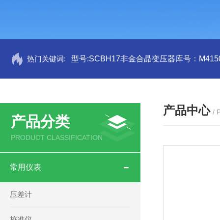
热门关键词:
型号:SCBH17非金合晶变压器库号：M4150
产品中心
/
产品分类
PRODUCT CLASSIFICATION
常用仪表
压差计
校准仪