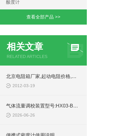
酸度计
查看全部产品 >>
相关文章
RELATED ARTICLES
北京电阻箱厂家,起动电阻价格,北京电阻器定做,国产电阻箱的行业规范
2012-03-19
气体流量调校装置型号:HX03-BAX-1C库号：M414472的技术介绍
2026-06-26
便携式密度计使用说明