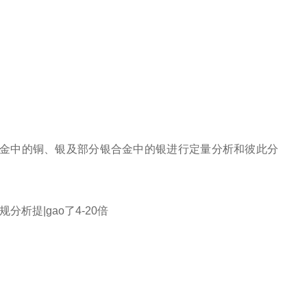
金中的铜、银及部分银合金中的银进行定量分析和彼此分
析提|gao了4-20倍