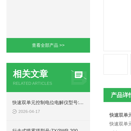
查看全部产品 >>
相关文章
RELATED ARTICLES
产品详
快速双单元控制电位电解仪型号:ZXKDS-1的技术简介
2026-04-17
快速双单元
快速双单元
行走式喷雾塔型号:ZX/3WP-2000的技术简介