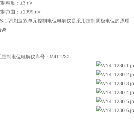
控制精度：±3mV
制范围：±1999mV
-KDS-1型快|速双单元控制电位电解仪是采用控制阴极电位的
分离
控制电位电解仪库号：M411230