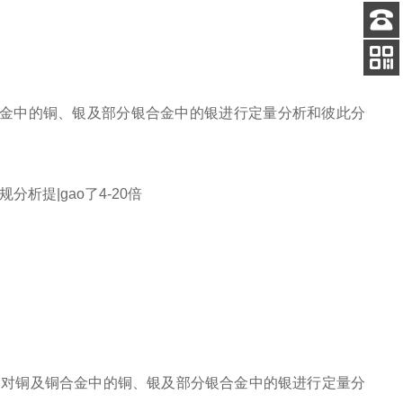
客服
电话
扫码
加微信
金中的铜、银及部分银合金中的银进行定量分析和彼此分
析提|gao了4-20倍
原理，对铜及铜合金中的铜、银及部分银合金中的银进行定量分