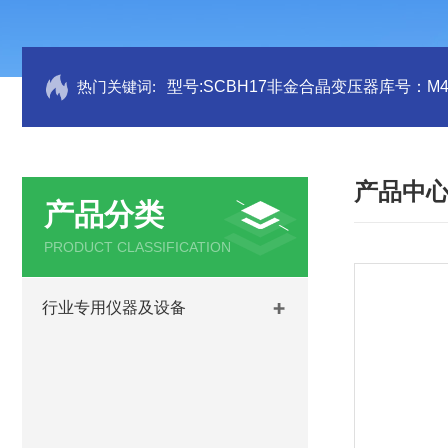
热门关键词:
型号:SCBH17非金合晶变压器库号：M41
产品中
产品分类
PRODUCT CLASSIFICATION
行业专用仪器及设备