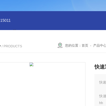
5011
型号:HX03-CHI650F电化学分析仪/工作站库号：M4150
心
您的位置：
首页
-
产品中
/ PRODUCTS
快速
快速
快速
hh