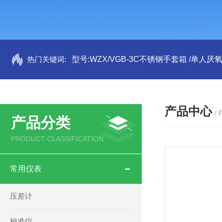
热门关键词:
型号:WZX/VGB-3C不锈钢手套箱 /单人厌氧
产品中心
/
产品分类
PRODUCT CLASSIFICATION
常用仪表
压差计
校准仪