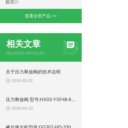
酸度计
查看全部产品 >>
相关文章
RELATED ARTICLES
关于压力释放阀的技术说明
2026-03-02
压力释放阀 型号:HX03-YSF4Ⅱ-85/50KJBTH的简单介绍
2026-04-23
摊片烤片机型号:GG307-HD-330库号：M212499的技术介绍