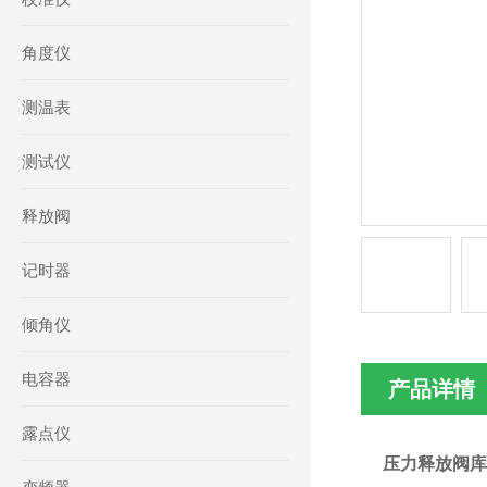
角度仪
测温表
测试仪
释放阀
记时器
倾角仪
电容器
产品详情
露点仪
压力释放阀库号