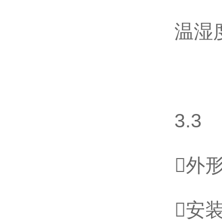
温湿
3.3
外形
安