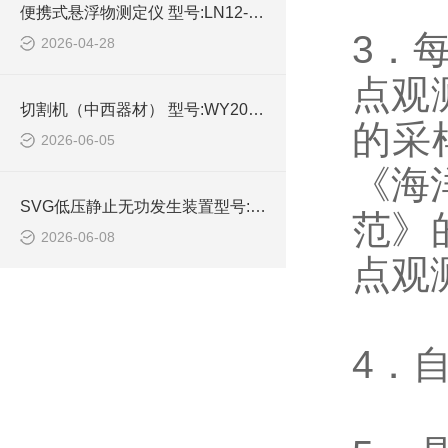
便携式悬浮物测定仪 型号:LN12-SS-3A的参数介绍
3．
2026-04-28
点观
切割机（中西器材） 型号:WY2080/ZXQG-2TJ的简单介绍
的采
2026-06-05
《海
SVG低压静止无功发生装置型号:ZXSVG-35Kvar的详细介绍
范》
2026-06-08
点观
4．