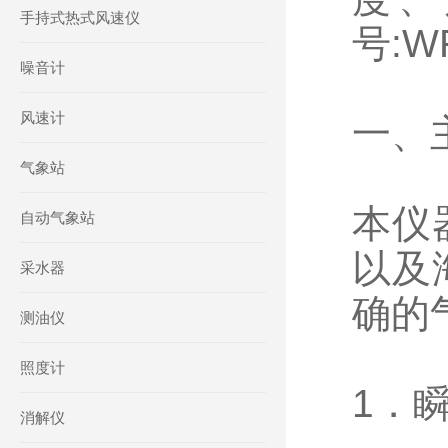
手持式热式风速仪
号:W
噪音计
风速计
一、
气象站
本仪
自动气象站
以及
采水器
确的
测油仪
照度计
1．
消解仪