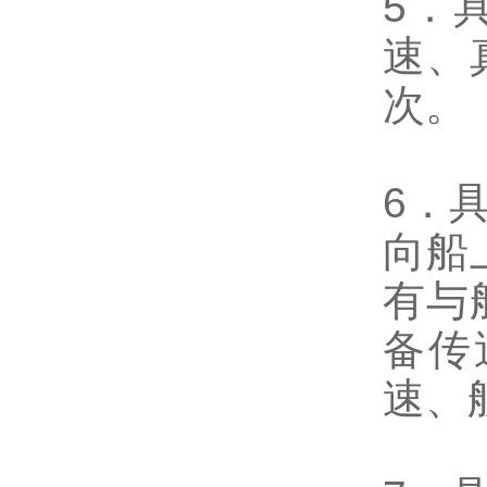
5．
速、
次。
6．
向船
有与
备传
速、