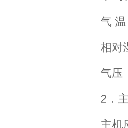
气 温 
相对湿
气压 （
2．
主机