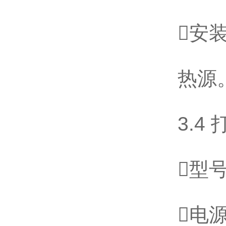
安
热源
3.
型号
电源