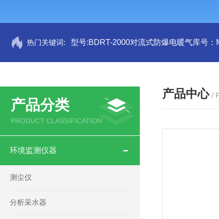
热门关键词:
型号:BDRT-2000对流式防爆电暖气库号：M
产品中心
/
产品分类
PRODUCT CLASSIFICATION
环境监测仪器
测尘仪
分析采水器