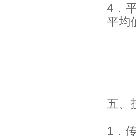
4．
平均
五、
1．