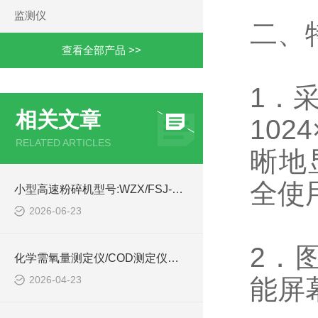
监测仪
二、
查看全部产品 >>
1．
相关文章
10
RELATED ARTICLES
晰地
全使
小型高速粉碎机型号:WZX/FSJ-1000G库号：M414241的技术介绍
2026-06-23
2．
化学需氧量测定仪/COD测定仪的技术介绍
2026-04-23
能屏