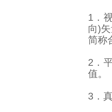
1．
向)
简称
2．
值。
3．