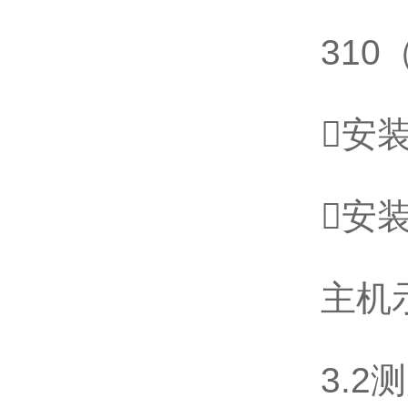
310
安
安
主机
3.