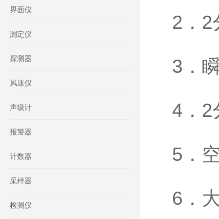
界面仪
2．
测定仪
探测器
3．
风速仪
4．
声级计
报警器
5．
计数器
采样器
6．
检测仪