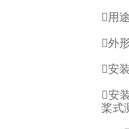
用
外形
安
安
桨式