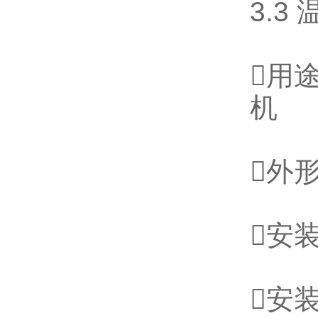
3.
用
机
外形
安
安