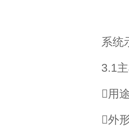
系统
3.1
用
外