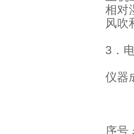
相对
风吹
3．
仪器
序号 