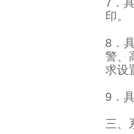
7．
印。
8．
警、
求设
9．
三、