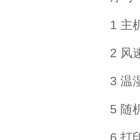
1 主
2 风
3 
5 
6 打