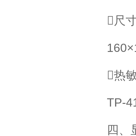
尺
160
热
TP-
四、