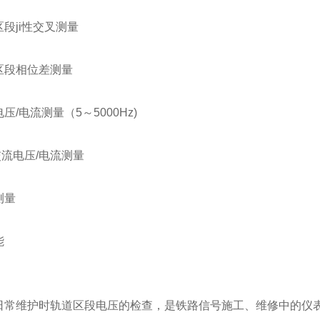
段ji性交叉测量
区段相位差测量
压/电流测量（5～5000Hz)
z交流电压/电流测量
测量
能
日常维护时轨道区段电压的检查，是铁路信号施工、维修中的仪