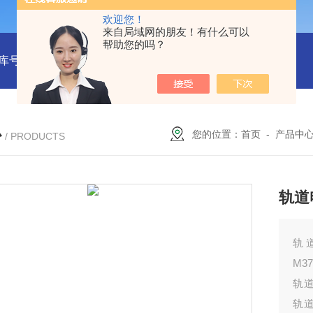
欢迎您！
来自局域网的朋友！有什么可以
帮助您的吗？
库号：M414992
型号:HX03-KB-8C转移脱色摇床库号：M4149
心
您的位置：
首页
-
产品中
/ PRODUCTS
轨道
轨道
M37
轨道
轨