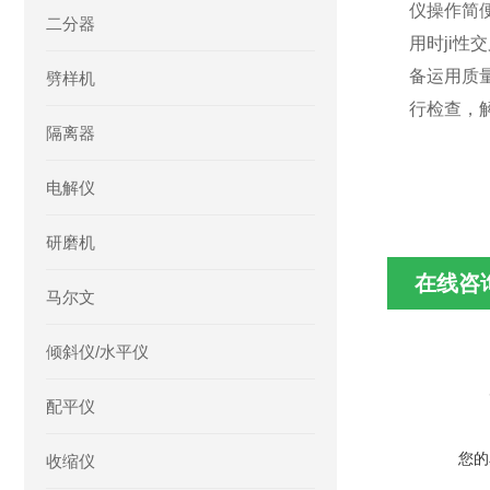
仪操作简
二分器
用时ji
备运用质
劈样机
行检查，
隔离器
电解仪
研磨机
在线咨
马尔文
倾斜仪/水平仪
配平仪
您的
收缩仪