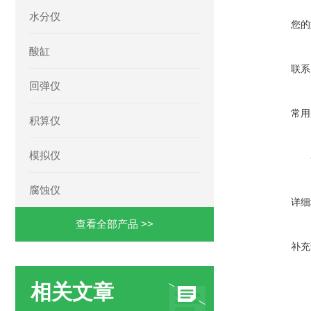
水分仪
您的
酸缸
联系
回弹仪
常用
积算仪
模拟仪
腐蚀仪
详细
查看全部产品 >>
补充
相关文章