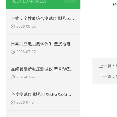
RELATED ARTICLES
验
台式安全性能综合测试仪 型号:ZX/HEX330的详细介绍
2026-08-05
日本共立电阻测试仪/钳型接地电阻测试仪 型号:MODEL4200的技术介绍
2026-07-27
上一篇：
晶闸管阻断电压测试仪 型号:WZX/DBC-023C的技术介绍
下一篇：
2026-07-27
色度测试仪 型号:HX03-GXZ-S库号：M414769的简单介绍
2026-07-24