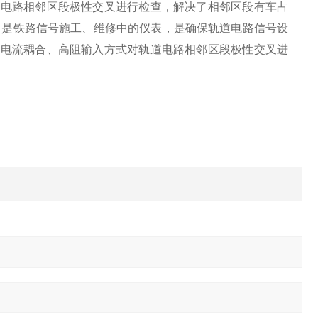
道电路相邻区段极性交叉进行检查，解决了相邻区段有车占
，是铁路信号施工、维修中的仪表，是确保轨道电路信号设
用电流耦合、高阻输入方式对轨道电路相邻区段极性交叉进