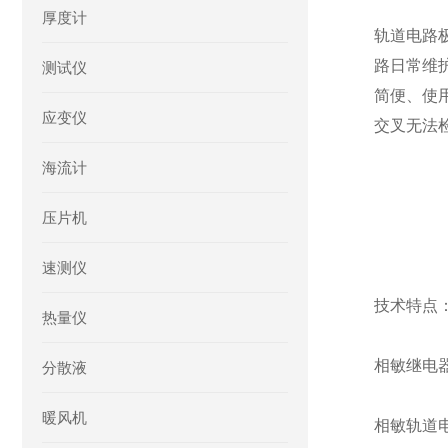
厚度计
轨道电路极
路日常维
测试仪
简便、使
应变仪
交叉无法
海流计
压片机
速测仪
技术特点
热量仪
相敏继电
分散液
暖风机
相敏轨道