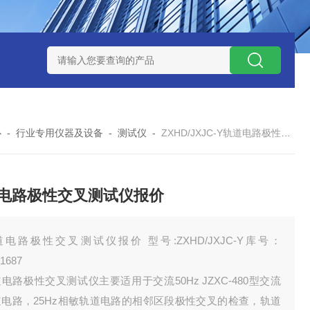
93
型号:HX03-YSF8-55/50KJT压力释放阀库号：M414994
心
-
行业专用仪器及设备
-
测试仪
-
ZXHD/JXJC-Y轨道电路极性交叉测试仪报价
电路极性交叉测试仪报价
电路极性交叉测试仪报价 型号:ZXHD/JXJC-Y库号：
1687
电路极性交叉测试仪主要适用于交流50Hz JZXC-480型交流
道电路，25Hz相敏轨道电路的相邻区段极性交叉的检查，轨道