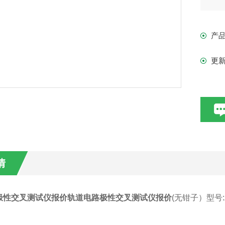
电
的
产
更
情
极性交叉测试仪报价
轨道电路极性交叉测试仪报价
(无钳子）型号:Z