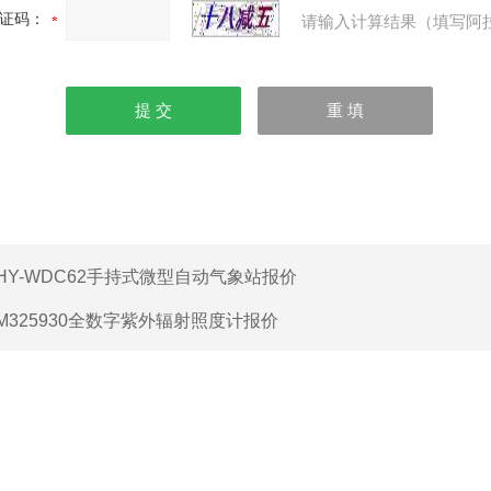
证码：
请输入计算结果（填写阿
HY-WDC62手持式微型自动气象站报价
M325930全数字紫外辐射照度计报价