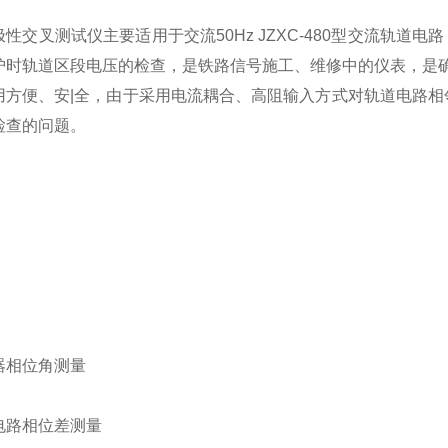
性交叉测试仪主要适用于交流50Hz JZXC-480型交流轨道
护时轨道区段电压的检查，是铁路信号施工、维修中的仪表，是
用方便、安|全，由于采用电流耦合、高阻输入方式对轨道电路相
检查的问题。
：
器相位角测量
电路相位差测量