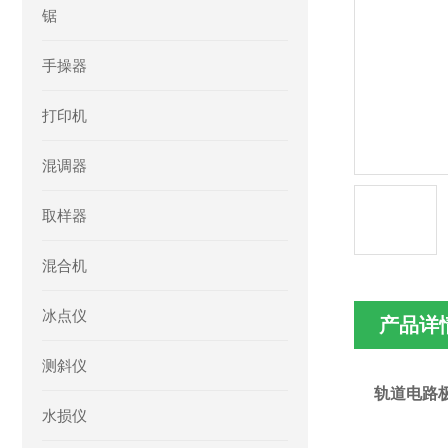
锯
手操器
打印机
混调器
取样器
混合机
冰点仪
产品详
测斜仪
轨道电路
水损仪