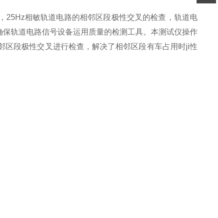
扫码
电路，25Hz相敏轨道电路的相邻区段极性交叉的检查，轨道电
加微信
确保轨道电路信号设备运用质量的检测工具。本测试仪操作
邻区段极性交叉进行检查，解决了相邻区段有车占用时ji性