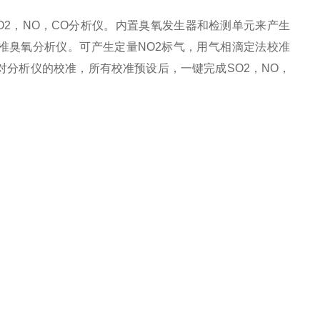
，NO，CO分析仪。内置臭氧发生器和检测单元来产生
校准臭氧分析仪。可产生定量NO2标气，用气相滴定法校准
成对分析仪的校准，所有校准预设后，一键完成SO2，NO，
。