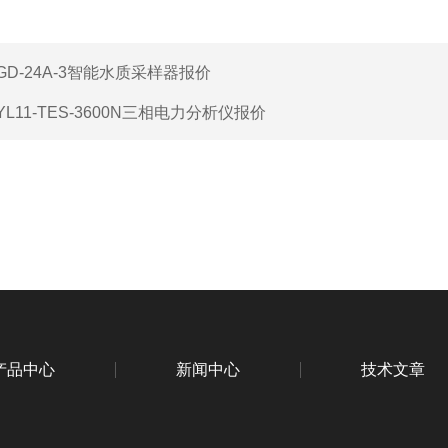
GD-24A-3智能水质采样器报价
YL11-TES-3600N三相电力分析仪报价
产品中心
新闻中心
技术文章