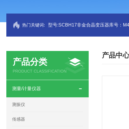
热门关键词:
型号:SCBH17非金合晶变压器库号：M41
产品中
产品分类
PRODUCT CLASSIFICATION
测量/计量仪器
测振仪
传感器