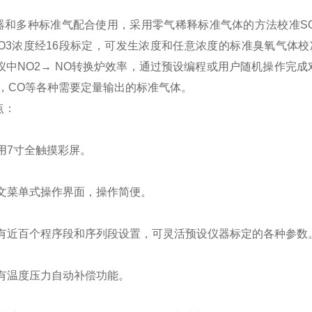
多种标准气配合使用，采用零气稀释标准气体的方法校准SO2
，O3浓度经16段标定，可发生浓度和任意浓度的标准臭氧气体
析仪中NO2→ NO转换炉效率，通过预设编程或用户随机操作完
3，CO等各种需要定量输出的标准气体。
点：
7寸全触摸彩屏。
菜单式操作界面，操作简便。
近百个程序段和序列段设置，可灵活预设仪器标定的各种参数
温度压力自动补偿功能。