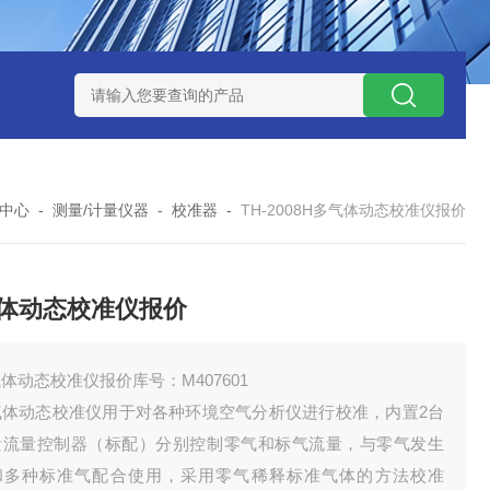
12
型号:ZXEFQ/3*20不锈钢槽式二分器/缩分器库号：M41501
中心
-
测量/计量仪器
-
校准器
-
TH-2008H多气体动态校准仪报价
体动态校准仪报价
体动态校准仪报价库号：M407601
气体动态校准仪用于对各种环境空气分析仪进行校准，内置2台
量流量控制器（标配）分别控制零气和标气流量，与零气发生
和多种标准气配合使用，采用零气稀释标准气体的方法校准