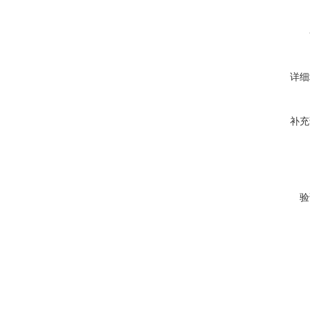
详细
补充
验