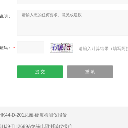
说明：
证码：
请输入计算结果（填写阿
HK44-D-201总氯-硬度检测仪报价
BHJ9-TH2689A绝缘电阻测试仪报价