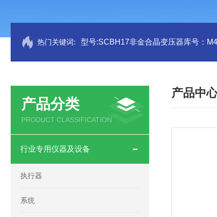
热门关键词:
型号:SCBH17非金合晶变压器库号：M41
产品中
产品分类
PRODUCT CLASSIFICATION
行业专用仪器及设备
执行器
系统