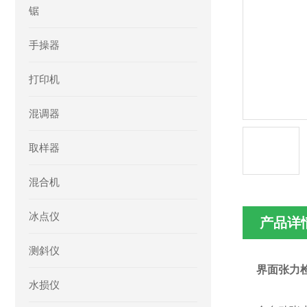
锯
手操器
打印机
混调器
取样器
混合机
冰点仪
产品详
测斜仪
界面张力
水损仪