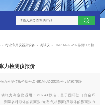
12
型号:ZXEFQ/3*20不锈钢槽式二分器/缩分器库号：M41501
心
-
行业专用仪器及设备
-
测试仪
-
CN61M-JZ-202界面张力检测仪报价
张力检测仪报价
张力检测仪报价型号:CN61M-JZ-202库号：M307939
自动张力测定仪适用GB/T6541标准，基于圆环法（白金环
），测量各种液体的表面张力(液-气相界面)及液体的界面张力