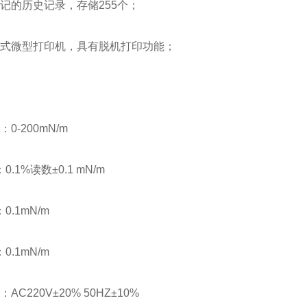
记的历史记录，存储255个；
敏式微型打印机，具有脱机打印功能；
0-200mN/m
0.1%读数±0.1 mN/m
 辨 率：0.1mN/m
 敏 度：0.1mN/m
AC220V±20% 50HZ±10%