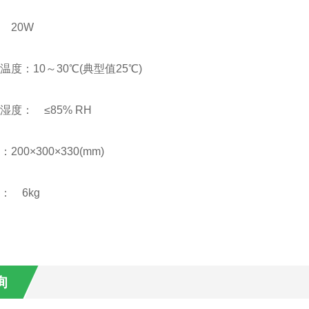
大功耗： 20W
温度：10～30℃(典型值25℃)
用环境湿度： ≤85% RH
尺寸：200×300×330(mm)
 6kg
询