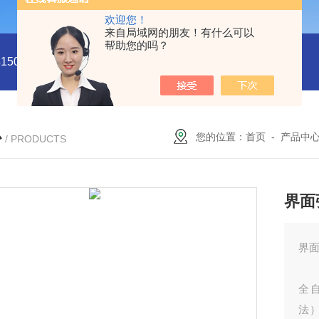
欢迎您！
来自局域网的朋友！有什么可以
帮助您的吗？
5011
型号:HX03-CHI650F电化学分析仪/工作站库号：M4150
心
您的位置：
首页
-
产品中
/ PRODUCTS
界面
界面
全
法