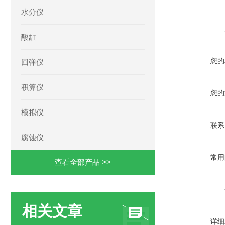
水分仪
酸缸
您的
回弹仪
积算仪
您的
模拟仪
联系
腐蚀仪
常用
查看全部产品 >>
相关文章
详细