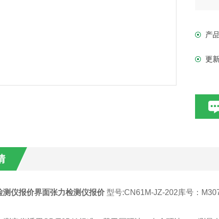
(
业
产
更
情
检测仪报价
界面张力检测仪报价
型号:CN61M-JZ-202库号：M30