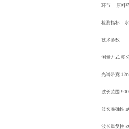
环节 ：原料
检测指标：水
技术参数
测量方式 积
光谱带宽 12n
波长范围 900
波长准确性 ≤0
波长重复性 ≤0