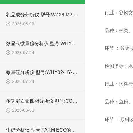
行业：谷物交
乳品成分分析仪 型号:WZX/LM2-P1库号：M414991的功能介绍
2026-08-06
品种：稻类、
数显式微量硫分析仪 型号:WHY32-ZXHY-03库号：M414767的技术参数
环节 ：谷物
2026-07-24
检测指标：水
微量硫分析仪 型号:WHY32-HY-06库号：M414768的技术介绍
2026-07-24
行业：饲料行
多功能石膏四相分析仪 型号:CC77-CS-929GL的详细介绍
品种：鱼粉、
2026-06-03
环节 ：原料
牛奶分析仪 型号:FARM ECO的简单介绍