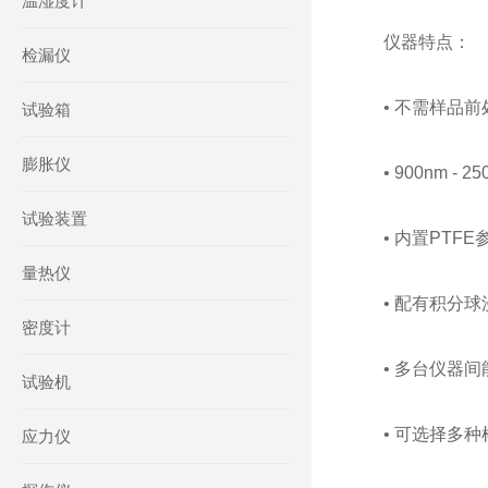
温湿度计
仪器特点：
检漏仪
• 不需样品
试验箱
膨胀仪
• 900nm
试验装置
• 内置PT
量热仪
• 配有积分
密度计
• 多台仪器
试验机
• 可选择多
应力仪