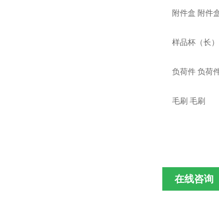
附件盒 附件
样品杯（长）
负荷件 负荷
毛刷 毛刷
在线咨询