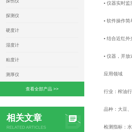
探伤仪
• 仪器实时
探测仪
• 软件操作
硬度计
• 结合近红
湿度计
• 仪器，开
粘度计
应用领域
测厚仪
查看全部产品 >>
行业：榨油行
品种：大豆、
相关文章
检测指标：水
RELATED ARTICLES