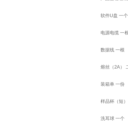
软件U盘 一个
电源电缆 一
数据线 一根
熔丝（2A） 
装箱单 一份
样品杯（短）
洗耳球 一个