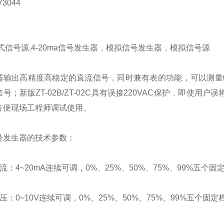
3044
式信号源,4-20ma信号发生器，模拟信号发生器，模拟信号源
器输出高精度高稳定的直流信号，同时兼有表的功能，可以测量0-
号；新版ZT-02B/ZT-02C具有误接220VAC保护，即使用
方便现场工程师调试使用。
号发生器的技术参数：
流：4~20mA连续可调，0%、25%、50%、75%、99%五个固定
压：0~10V连续可调，0%、25%、50%、75%、99%五个固定档