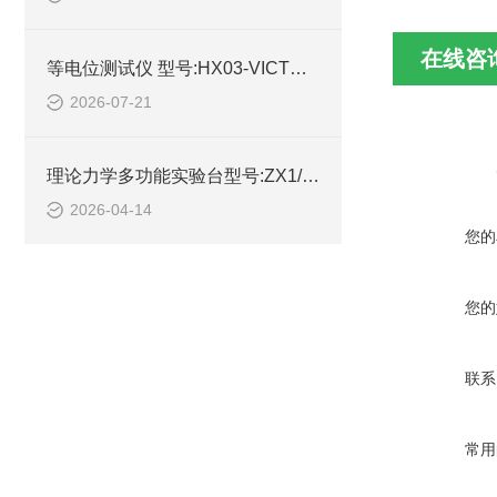
在线咨
等电位测试仪 型号:HX03-VICTOR 3700B库号：M414707的技术介绍
2026-07-21
理论力学多功能实验台型号:ZX1/XL3422-II的技术简介
2026-04-14
您的
您的
联系
常用