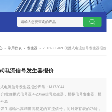
：M414987
型号:WZX/HG1100-10A纹波电流测试仪库号：M4
心
-
常用仪表
-
发生器
-
ZT01-ZT-02C便携式电流信号发生器报价
式电流信号发生器报价
式电流信号发生器报价库号：M173044
介绍:便携式信号源,4-20ma信号发生器，模拟信号发生器，模
信号源
号发生器输出高精度高稳定的直流信号，同时兼有表的功能，