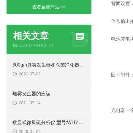
背面设置
查看全部产品 >>
信号输出
相关文章
电池充电
RELATED ARTICLES
300g/h臭氧发生器和杀菌净化器型号:RQ-300
2026-07-06
随带附件
烟雾发生器的应运
2011-07-14
充电器一
数显式微量硫分析仪 型号:WHY32-ZXHY-03库号：M414767的技术参数
2026-07-24