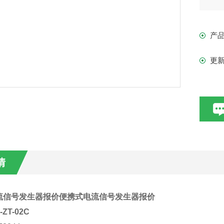
可以
四线
产
使用
更
情
流信号发生器报价
便携式电流信号发生器报价
-ZT-02C