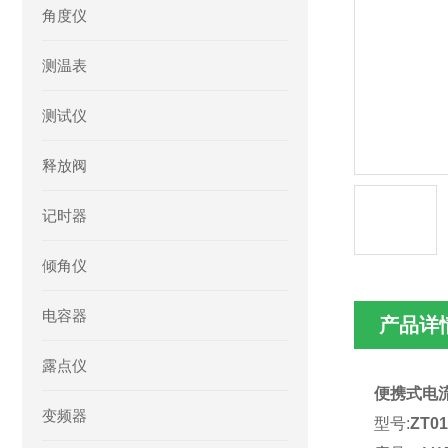
角度仪
测温表
测试仪
释放阀
记时器
倾角仪
电容器
产品详
露点仪
便携式电
变频器
型号:
ZT01