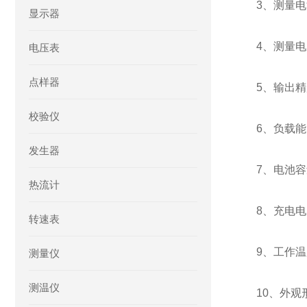
3、测量电
显示器
4、测量电压
电压表
点样器
5、输出精度
校验仪
6、负载能
发生器
7、电池容
热流计
8、充电电
转速表
9、工作温度
测量仪
测温仪
10、外观