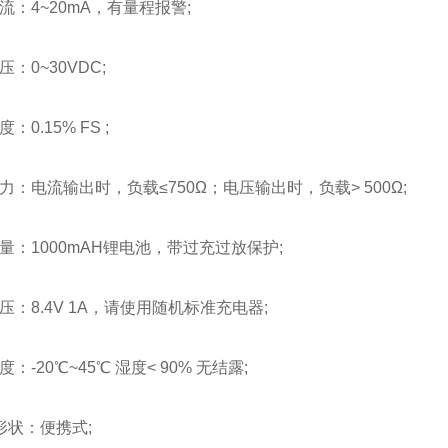
流：4~20mA，有量程报警;
：0~30VDC;
：0.15% FS ;
力：电流输出时，负载≤750Ω；电压输出时，负载> 500Ω;
量：1000mAH锂电池，带过充过放保护;
压：8.4V 1A，请使用随机标准充电器;
：-20℃~45℃ 湿度< 90% 无结露;
形状：便携式;