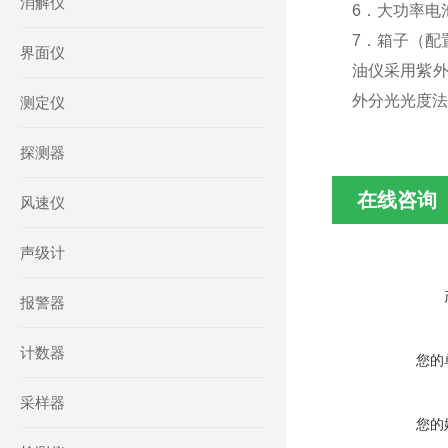
消解仪
6．大功率电池
7．箱子（配置
界面仪
油仪采用紫外
外分光光度法
测定仪
探测器
在线咨询
风速仪
声级计
报警器
计数器
您的
采样器
您的