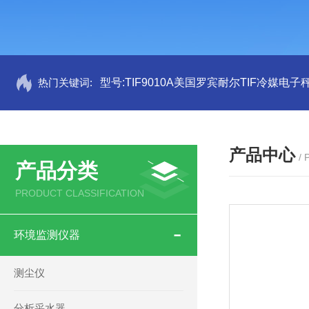
热门关键词:
型号:TIF9010A美国罗宾耐尔TIF冷媒电子秤
产品中心
/
产品分类
PRODUCT CLASSIFICATION
环境监测仪器
测尘仪
分析采水器