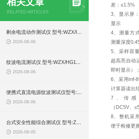
相关文章
差：≤1.5%
RELATED ARTICLES
3、显示屏：
显示
剩余电流动作测试仪 型号:WZX/IDB-4的详细介绍
4、测量方
2026-08-06
测量深度0.4
5、采样容量
超高亮自动运
纹波电流测试仪 型号:WZX/HG1100-10A库号：M414989的简单介绍
即时显示）
2026-08-06
6、采用mf-
计算器读出
便携式直流电源纹波测试仪型号:WZX/DYWB-260的简单介绍
7、传感
2026-08-06
（DC5V、≤
8、整机采
台式安全性能综合测试仪 型号:ZX/HEX330的详细介绍
便于检修更
2026-08-05