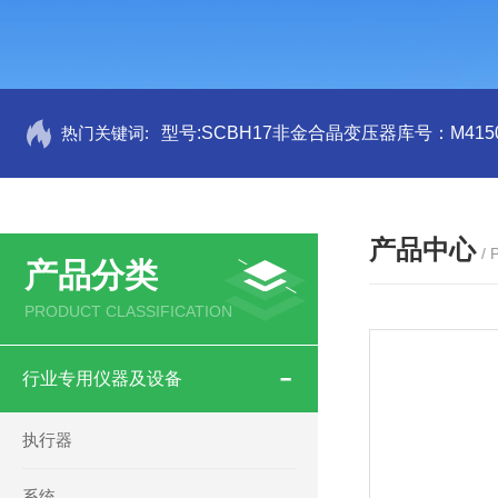
热门关键词:
型号:SCBH17非金合晶变压器库号：M4150
产品中心
/
产品分类
PRODUCT CLASSIFICATION
行业专用仪器及设备
执行器
系统