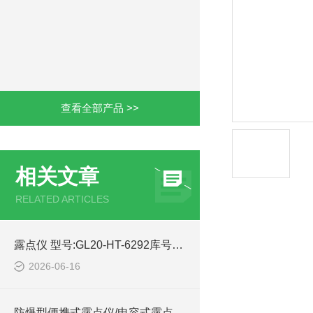
查看全部产品 >>
相关文章
RELATED ARTICLES
露点仪 型号:GL20-HT-6292库号：M405036的简单介绍
2026-06-16
防爆型便携式露点仪/电容式露点分析仪 型号:ZX/KE380-Ex的技术简介