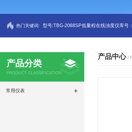
热门关键词:
型号:TBG-2088SP低量程在线浊度仪库号：M
产品中心
/
产品分类
PRODUCT CLASSIFICATION
常用仪表