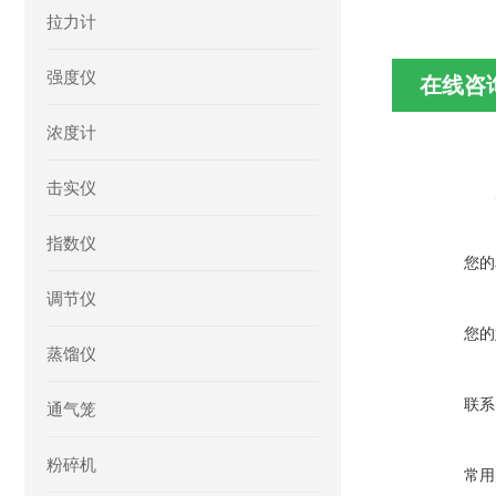
拉力计
强度仪
在线咨
浓度计
击实仪
指数仪
您的
调节仪
您的
蒸馏仪
联系
通气笼
粉碎机
常用