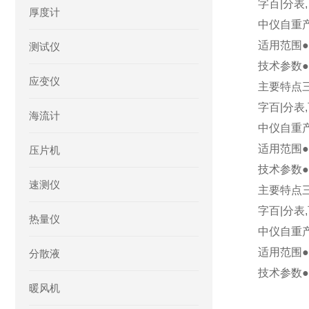
字百|分
厚度计
中仪自重
适用范围
测试仪
技术参数●量
应变仪
主要特点
字百|分
海流计
中仪自重
适用范围
压片机
技术参数●量
速测仪
主要特点
字百|分
热量仪
中仪自重
适用范围
分散液
技术参数●量
暖风机