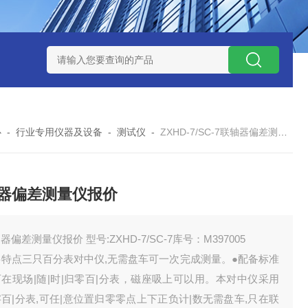
12
型号:ZXEFQ/3*20不锈钢槽式二分器/缩分器库号：M41501
心
-
行业专用仪器及设备
-
测试仪
-
ZXHD-7/SC-7联轴器偏差测量仪报价
器偏差测量仪报价
器偏差测量仪报价 型号:ZXHD-7/SC-7库号：M397005
要特点三只百分表对中仪,无需盘车可一次完成测量。●配备标准
在现场|随|时|归零百|分表，磁座吸上可以用。本对中仪采用
百|分表,可任|意位置归零零点上下正负计|数无需盘车,只在联