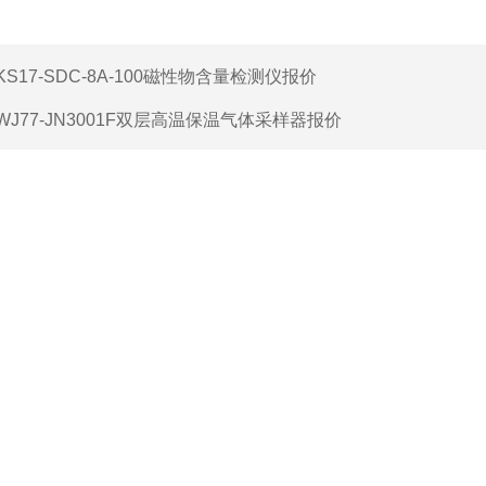
KS17-SDC-8A-100磁性物含量检测仪报价
WJ77-JN3001F双层高温保温气体采样器报价