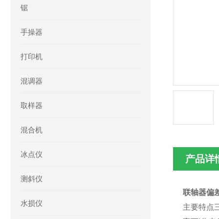
锯
手操器
打印机
混调器
取样器
混合机
冰点仪
产品详
测斜仪
联轴器偏
水损仪
主要特点