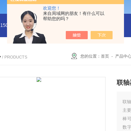
欢迎您！
来自局域网的朋友！有什么可以
帮助您的吗？
5011
型号:HX03-CHI650F电化学分析仪/工作站库号：M4150
心
您的位置：
首页
-
产品中
/ PRODUCTS
联轴
联轴
主
棒可
数字