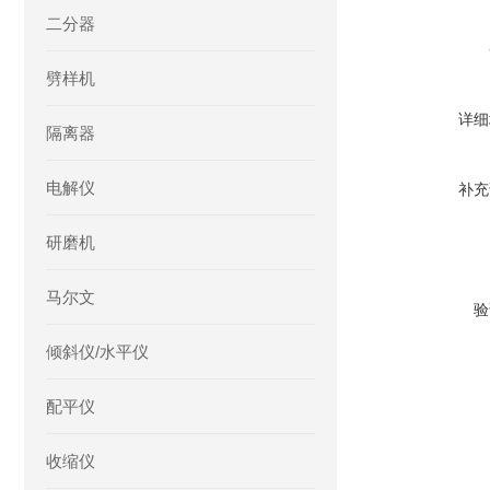
二分器
劈样机
详细
隔离器
电解仪
补充
研磨机
马尔文
验
倾斜仪/水平仪
配平仪
收缩仪