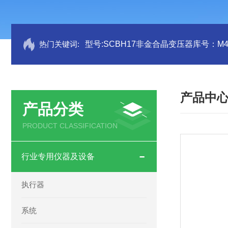
热门关键词:
型号:SCBH17非金合晶变压器库号：M41
产品中
产品分类
PRODUCT CLASSIFICATION
行业专用仪器及设备
执行器
系统