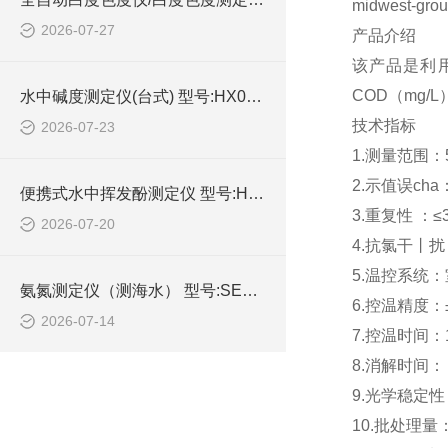
midwest-gro
2026-07-27
产品介绍
该产品是利
COD（mg
水中碱度测定仪(台式) 型号:HX03-TA-211库号：M414742的技术介绍
技术指标
2026-07-23
1.测量范围：
2.示值误cha：
便携式水中挥发酚测定仪 型号:HX03-PVP-301库号：M414647的技术介绍
3.重复性 ：≤
2026-07-20
4.抗氯干丨扰：
5.温控系统：
氨氮测定仪（测海水） 型号:SE98-AD-2AH库号：M400863的技术介绍
6.控温精度：±
2026-07-14
7.控温时间：1
8.消解时间： 
9.光学稳定性
10.批处理量