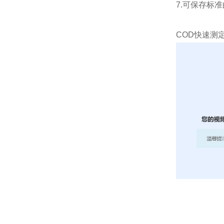
7.可保存标
COD快速测定