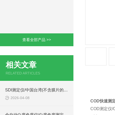
查看全部产品 >>
相关文章
RELATED ARTICLES
产品详情
SDI测定仪/中国台湾(不含膜片的技术参数简介
2026-04-08
COD快速测定
COD测定仪/C
全自动白度色度仪/白度色度测定仪型号:ZB-A的简单介绍