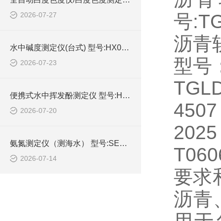
2026-07-27
号:T
沥青
水中碱度测定仪(台式) 型号:HX03-TA-211库号：M414742的技术介绍
型号：
2026-07-23
TG
便携式水中挥发酚测定仪 型号:HX03-PVP-301库号：M414647的技术介绍
45
2026-07-20
20
氨氮测定仪（测海水） 型号:SE98-AD-2AH库号：M400863的技术介绍
T0
2026-07-14
要求
沥青