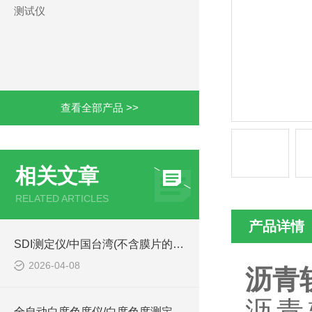
测试仪
查看全部产品 >>
相关文章
RELATED ARTICLES
产品详情
SDI测定仪/中国台湾(不含膜片的技术参数简介
2026-04-08
沥青
沥青
全自动白度色度仪/白度色度测定仪型号:ZB-A的简单介绍