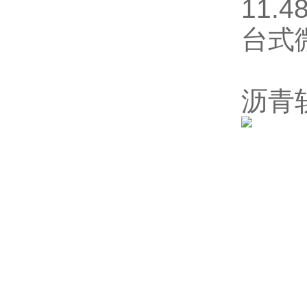
11
台式
沥青