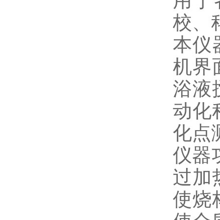
用于
校、
本仪
机界
浴液
动化
化点
仪器
过加
使烧