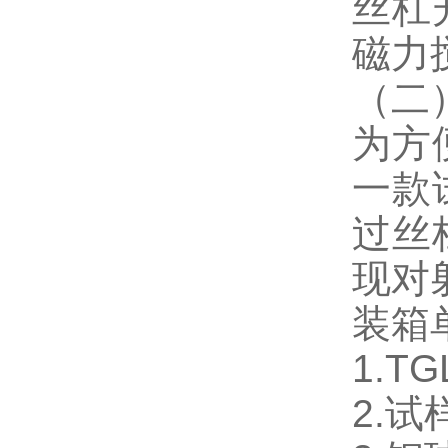
丝杠
磁力
（二
为方
一款
过丝
现对
装箱
1.T
2.试