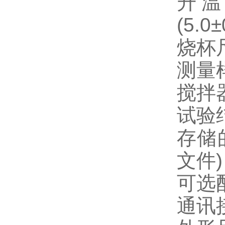
升
(5.0
烧杯
测量
搅拌
试验
存储
文件
可选
通讯接