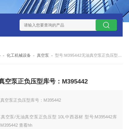
M343637
型号:ZB960/ZXQC-ABS-ZD汽车ABS诊断仪库号：M
心
-
化工机械设备
-
真空泵
-
型号:M395442无油真空泵正负压型库号：M395442
真空泵正负压型库号：M395442
真空泵正负压型库号：M395442
真空泵/无油真空泵正负压型 10L中西器材 型号:M395442库
M395442 查看hh