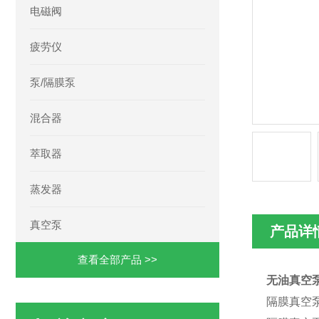
电磁阀
疲劳仪
泵/隔膜泵
混合器
萃取器
蒸发器
真空泵
产品详
查看全部产品 >>
无油真空泵
隔膜真空泵/