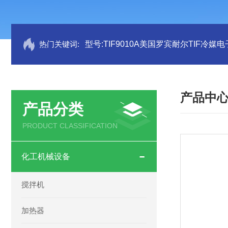
热门关键词:
型号:TIF9010A美国罗宾耐尔TIF冷媒电
产品中
产品分类
PRODUCT CLASSIFICATION
化工机械设备
搅拌机
加热器