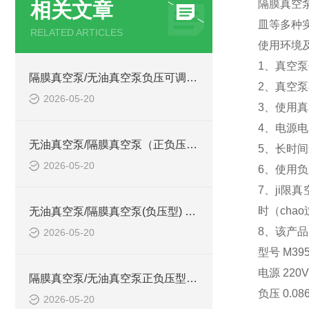
隔膜真空
相关文章
皿等多种
RELATED ARTICLES
使用环境
1、真空泵
隔膜真空泵/无油真空泵负压可调型型号:ZXFYKT-40的技术介绍
2、真空泵
2026-05-20
3、使用真
4、电源电
无油真空泵/隔膜真空泵（正负压型） 型号:ZXZFY-40的详细介绍
5、长时间
2026-05-20
6、使用负
7、ji限
时（cha
无油真空泵/隔膜真空泵(负压型) 型号:ZXFY-20的简单介绍
8、该产
2026-05-20
型号 M39
电源 220V
隔膜真空泵/无油真空泵正负压型 型号:ZXHD-20的简单介绍
负压 0.08
2026-05-20