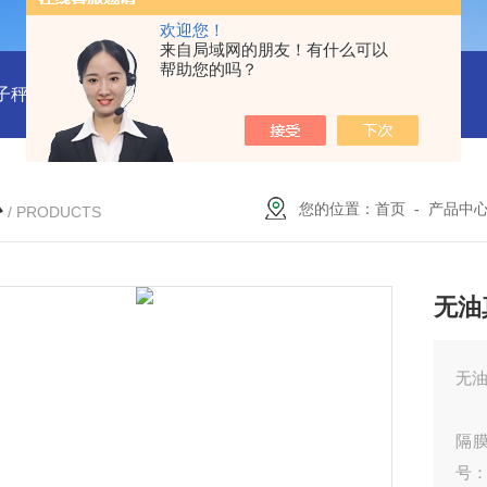
欢迎您！
来自局域网的朋友！有什么可以
帮助您的吗？
子秤/衡器：M340780
型号:BDRT-2000对流式防爆电暖气库号：
心
您的位置：
首页
-
产品中
/ PRODUCTS
无油
无油
隔膜
号：