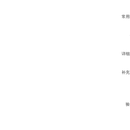
常用
详细
补充
验