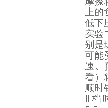
摩擦
上的
低下
实验
别是
可能
速。
看）
顺时
II