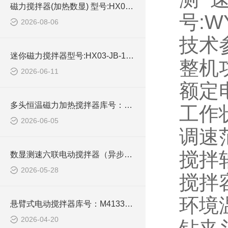
磁力搅拌器(加热数显) 型号:HX03-GL-6250C的简单介绍
号:W
2026-08-06
技术
迷你磁力搅拌器型号:HX03-JB-1A库号：M414447的简单介绍
整机
2026-06-11
额定电
多头恒温磁力加热搅拌器库号：M309592的简单介绍
工作
2026-06-05
调速范围
搅拌轴
数显测速六联电动搅拌器（异步） 型号:HX03-JJ-4A的技术参数
2026-05-28
搅拌
环境温
悬臂式电动搅拌器库号：M413333的简单介绍
2026-04-20