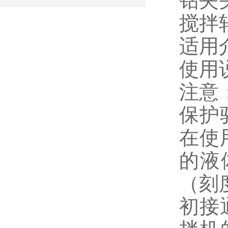
钻夹头
搅拌轴
适用介
使用
注意
保护
在使
的液
（刻
初接