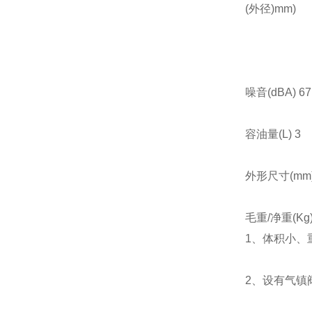
(外径)mm)
噪音(dBA) 67
容油量(L) 3
外形尺寸(mm) 
毛重/净重(Kg) 
1、体积小、
2、设有气镇