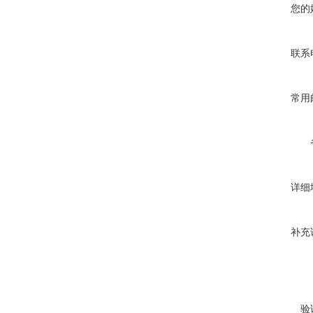
您的
联系
常用
详细
补充
验