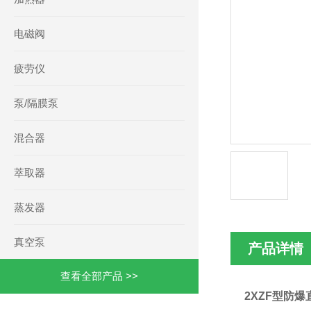
电磁阀
疲劳仪
泵/隔膜泵
混合器
萃取器
蒸发器
真空泵
产品详情
查看全部产品 >>
2XZF型
防爆