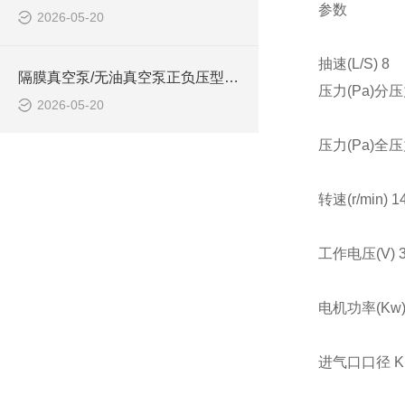
参数
2026-05-20
抽速(L/S) 8
隔膜真空泵/无油真空泵正负压型 10L中西器材 型号:M395442的技术介绍
压力(Pa)分压力
2026-05-20
压力(Pa)全压力
转速(r/min) 1
工作电压(V) 3
电机功率(Kw) 
进气口口径 KF