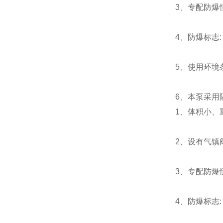
3、专配防爆恒温
4、防爆标志: E
5、使用环境条
6、本泵采用
1、体积小、
2、设有气镇
3、专配防爆恒温
4、防爆标志: E