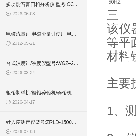
50HZ。
多功能石膏四相分析仪 型号:CC77-CS-929GL的详细介绍
三
2026-06-03
该仪
电磁流量计,电磁流量计使用,电磁流量计选购,电磁流量计厂家
等平
2012-05-21
材料
台式浊度计/浊度仪型号:WGZ–200S的简单介绍
2026-03-24
主要
粗铅制样机/粗铅碎铅机/碎铅机的技术介绍
2026-04-17
1、测
针入度测定仪型号:ZRLD-1500库号：M414547的详细介绍
2026-07-08