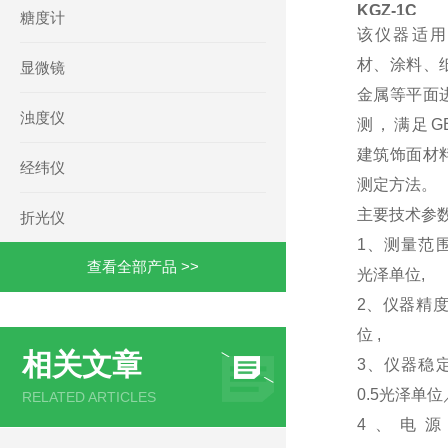
KGZ-1C
糖度计
该仪器适用
材、涂料、
显微镜
金属等平面
浊度仪
测，满足GB/
建筑饰面材
经纬仪
测定方法。
主要技术参
折光仪
1、测量范围：
查看全部产品 >>
光泽单位,
2、仪器精度
位 ,
相关文章
3、仪器稳
0.5光泽单位
RELATED ARTICLES
4、电源：