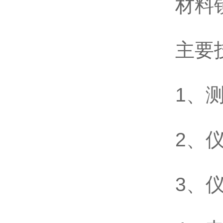
材料
主要
1、测
2、仪
3、