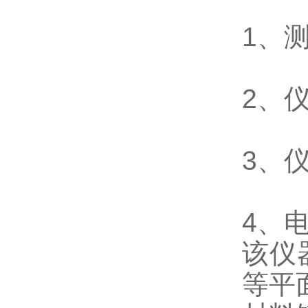
1、测
2、仪
3、
4、电
该仪
等平