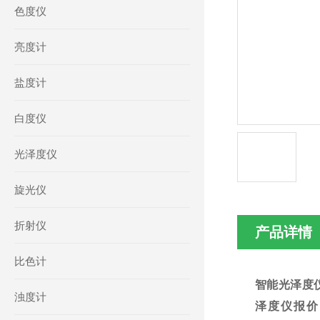
色度仪
亮度计
盐度计
白度仪
光泽度仪
旋光仪
折射仪
产品详情
比色计
智能光泽度
浊度计
泽度仪报价