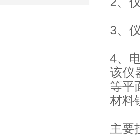
2、仪
3、
4、电
该仪
等平
材料
主要